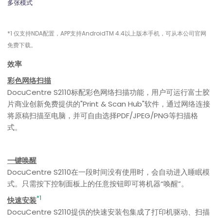
多张模式
*1
仅支持NDA配置，APP支持AndroidTM 4.4以上版本手机，可从本公司官网
免费下载。
效率
彩色网络扫描
DocuCentre S2110标配彩色网络扫描功能，用户可运行富士胶
片商业创新免费提供的"Print & Scan Hub"软件，通过网络连接
将原稿扫描至电脑，并可自由选择PDF/JPEG/PNG等扫描格
式。
一键唤醒
DocuCentre S2110在一段时间没有使用时，会自动进入睡眠模
式。只需按下控制面板上的任意按钮即可将机器“唤醒”。
*1
快速安装
DocuCentre S2110提供的快速安装包集成了打印机驱动、扫描