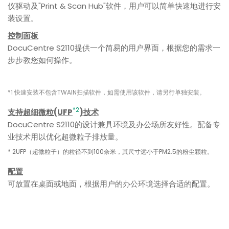
仪驱动及"Print & Scan Hub"软件，用户可以简单快速地进行安
装设置。
控制面板
DocuCentre S2110提供一个简易的用户界面，根据您的需求一
步步教您如何操作。
*1
快速安装不包含TWAIN扫描软件，如需使用该软件，请另行单独安装。
*2
支持超细微粒(UFP
)技术
DocuCentre S2110的设计兼具环境及办公场所友好性。配备专
业技术用以优化超微粒子排放量。
* 2UFP（超微粒子）的粒径不到100奈米，其尺寸远小于PM2.5的粉尘颗粒。
配置
可放置在桌面或地面，根据用户的办公环境选择合适的配置。